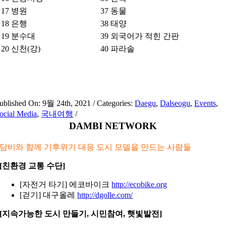
17
병원
37
동물
18
은행
38
태양
19
분수대
39
외국어가 적힌 간판
20
신천(강)
40
파라솔
ublished On: 9월 24th, 2021
/
Categories:
Daegu
,
Dalseogu
,
Events
,
ocial Media
,
국내여행
/
DAMBI NETWORK
담비와 함께 기후위기 대응 도시 모델을 만드는 사람들
[친환경 교통 수단]
[자전거 타기] 에코바이크
http://ecobike.org
[걷기] 대구올레
http://dgolle.com/
[지속가능한 도시 만들기, 시민참여, 햇빛발전]