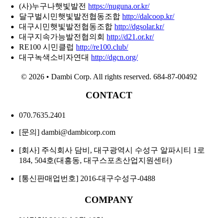
(사)누구나햇빛발전
https://nuguna.or.kr/
달구벌시민햇빛발전협동조합
http://dalcoop.kr/
대구시민햇빛발전협동조합
http://dgsolar.kr/
대구지속가능발전협의회
http://d21.or.kr/
RE100 시민클럽
http://re100.club/
대구녹색소비자연대
http://dgcn.org/
©
2026 • Dambi Corp. All rights reserved. 684-87-00492
CONTACT
070.7635.2401
[문의] dambi@dambicorp.com
[회사] 주식회사 담비, 대구광역시 수성구 알파시티 1로
184, 504호(대흥동, 대구스포츠산업지원센터)
[통신판매업번호] 2016-대구수성구-0488
COMPANY