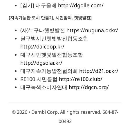
[걷기] 대구올레
http://dgolle.com/
[지속가능한 도시 만들기, 시민참여, 햇빛발전]
(사)누구나햇빛발전
https://nuguna.or.kr/
달구벌시민햇빛발전협동조합
http://dalcoop.kr/
대구시민햇빛발전협동조합
http://dgsolar.kr/
대구지속가능발전협의회
http://d21.or.kr/
RE100 시민클럽
http://re100.club/
대구녹색소비자연대
http://dgcn.org/
©
2026 • Dambi Corp. All rights reserved. 684-87-
00492