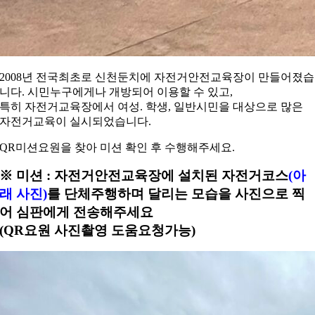
2008년 전국최초로 신천둔치에 자전거안전교육장이 만들어졌습
니다. 시민누구에게나 개방되어 이용할 수 있고,
특히 자전거교육장에서 여성. 학생, 일반시민을 대상으로 많은
자전거교육이 실시되었습니다.
QR미션요원을 찾아 미션 확인 후 수행해주세요.
※
미션
:
자전거안전교육장에 설치된 자전거코스
(아
래 사진)
를 단체주행하며 달리는 모습을 사진으로 찍
어 심판에게 전송해주세요
(QR
요원 사진촬영 도움요청가능
)