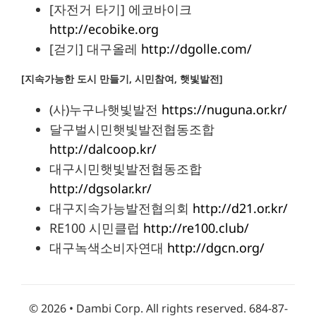
[자전거 타기] 에코바이크
http://ecobike.org
[걷기] 대구올레
http://dgolle.com/
[지속가능한 도시 만들기, 시민참여, 햇빛발전]
(사)누구나햇빛발전
https://nuguna.or.kr/
달구벌시민햇빛발전협동조합
http://dalcoop.kr/
대구시민햇빛발전협동조합
http://dgsolar.kr/
대구지속가능발전협의회
http://d21.or.kr/
RE100 시민클럽
http://re100.club/
대구녹색소비자연대
http://dgcn.org/
©
2026 • Dambi Corp. All rights reserved. 684-87-